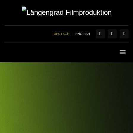
DEUTSCH
ENGLISH